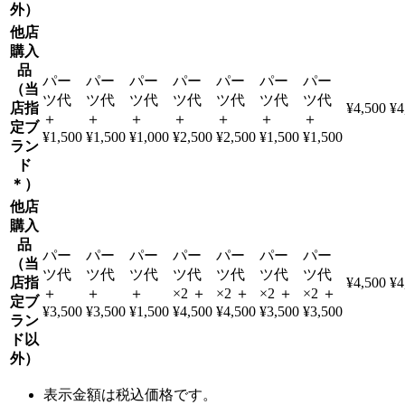
外）
他店
購入
品
パー
パー
パー
パー
パー
パー
パー
（当
ツ代
ツ代
ツ代
ツ代
ツ代
ツ代
ツ代
店指
¥4,500
¥4
＋
＋
＋
＋
＋
＋
＋
定ブ
¥1,500
¥1,500
¥1,000
¥2,500
¥2,500
¥1,500
¥1,500
ラン
ド
＊）
他店
購入
品
パー
パー
パー
パー
パー
パー
パー
（当
ツ代
ツ代
ツ代
ツ代
ツ代
ツ代
ツ代
店指
¥4,500
¥4
＋
＋
＋
×2 ＋
×2 ＋
×2 ＋
×2 ＋
定ブ
¥3,500
¥3,500
¥1,500
¥4,500
¥4,500
¥3,500
¥3,500
ラン
ド以
外）
表示金額は税込価格です。