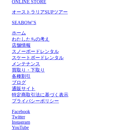
ONLINE STORE
オーストラリアSUPツアー
SEABOW’S
ホーム
わたしたちの考え
店舗情報
スノーボードレンタル
スケートボードレンタル
メンテナンス
買取り・下取り
各種割引
ブログ
通販サイト
特定商取引法に基づく表示
プライバシーポリシー
Facebook
Twitter
Instagram
YouTube