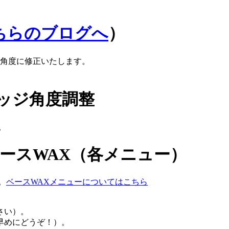
ちらのブログへ
）
角度に修正いたします。
ッジ角度調整
。
ベースWAX（各メニュー）
。
ベースWAXメニューについてはこちら
さい）。
早めにどうぞ！）。