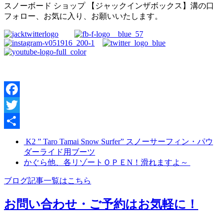
スノーボード ショップ 【ジャックインザボックス】溝の口
フォロー、お気に入り、お願いいたします。
Facebook
Twitter
共
K2 ” Taro Tamai Snow Surfer” スノーサーフィン・パウ
ダーライド用ブーツ
有
かぐら他、各リゾートＯＰＥN！滑れますよ～
ブログ記事一覧はこちら
お問い合わせ・ご予約はお気軽に！