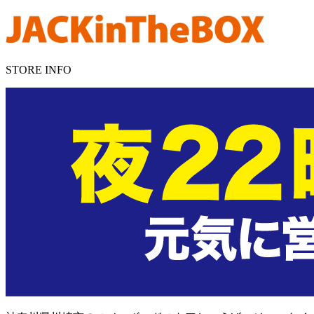
STORE INFO