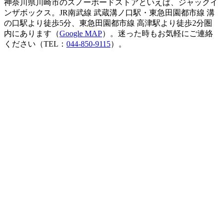
神奈川県川崎市のスノーボードストアといえば、ジャックイ
ンザボックス。JR南武線 武蔵溝ノ口駅・東急田園都市線 溝
の口駅より徒歩5分、東急田園都市線 高津駅より徒歩2分圏
内にあります（
Google MAP
）。迷った時もお気軽にご連絡
ください（TEL：
044-850-9115
）。