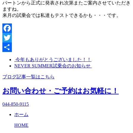
バートンから正式に発表され次第またご案内させていただき
ますね。
来月の試乗会では私達もテストできるかも・・・です。
Facebook
Twitter
共
今年もありがとうございました！！
NEVER SUMMER試乗会のお知らせ
有
ブログ記事一覧はこちら
お問い合わせ・ご予約はお気軽に！
044-850-9115
ホーム
HOME