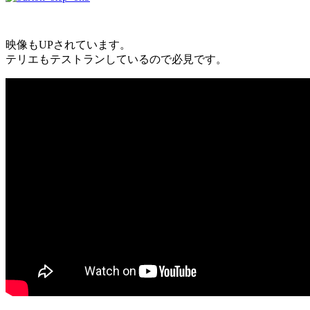
映像もUPされています。
テリエもテストランしているので必見です。