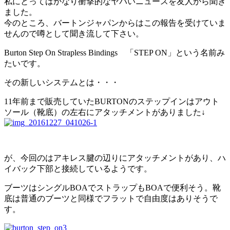
私にとってはかなり衝撃的なヤバいニュースを友人から聞き
ました。
今のところ、バートンジャパンからはこの報告を受けていま
せんので噂として聞き流して下さい。
Burton Step On Strapless Bindings 「STEP ON」という名前み
たいです。
その新しいシステムとは・・・
11年前まで販売していたBURTONのステップインはアウト
ソール（靴底）の左右にアタッチメントがありました↓
が、今回のはアキレス腱の辺りにアタッチメントがあり、ハ
イバック下部と接続しているようです。
ブーツはシングルBOAでストラップもBOAで便利そう。靴
底は普通のブーツと同様でフラットで自由度はありそうで
す。