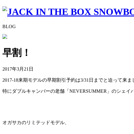
BLOG
早割！
2017年3月21日
2017-18来期モデルの早期割引予約は3/31日までと迫って来
特にダブルキャンバーの老舗「NEVERSUMMER」のシェイ
オガサカのリミテッドモデル、