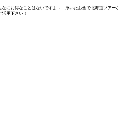
んなにお得なことはないですよ～ 浮いたお金で北海道ツアー
ご活用下さい！