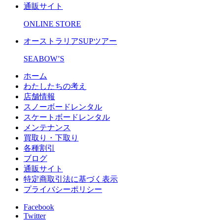
通販サイト
ONLINE STORE
オーストラリアSUPツアー
SEABOW’S
ホーム
わたしたちの考え
店舗情報
スノーボードレンタル
スケートボードレンタル
メンテナンス
買取り・下取り
各種割引
ブログ
通販サイト
特定商取引法に基づく表示
プライバシーポリシー
Facebook
Twitter