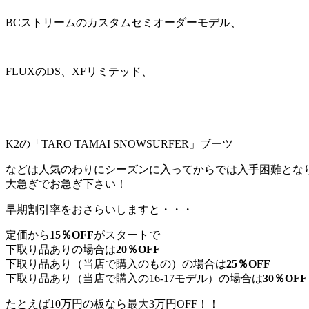
BCストリームのカスタムセミオーダーモデル、
FLUXのDS、XFリミテッド、
K2の「TARO TAMAI SNOWSURFER」ブーツ
などは人気のわりにシーズンに入ってからでは入手困難とな
大急ぎでお急ぎ下さい！
早期割引率をおさらいしますと・・・
定価から
15％OFF
がスタートで
下取り品ありの場合は
20％OFF
下取り品あり（当店で購入のもの）の場合は
25％OFF
下取り品あり（当店で購入の16-17モデル）の場合は
30％OFF
たとえば10万円の板なら最大3万円OFF！！