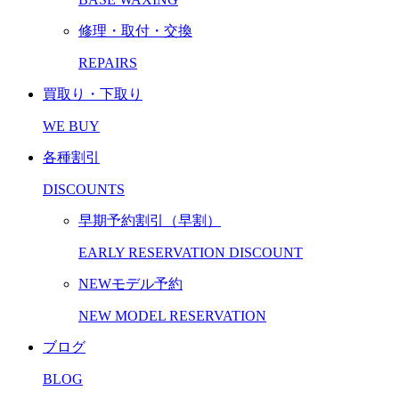
修理・取付・交換
REPAIRS
買取り・下取り
WE BUY
各種割引
DISCOUNTS
早期予約割引（早割）
EARLY RESERVATION DISCOUNT
NEWモデル予約
NEW MODEL RESERVATION
ブログ
BLOG