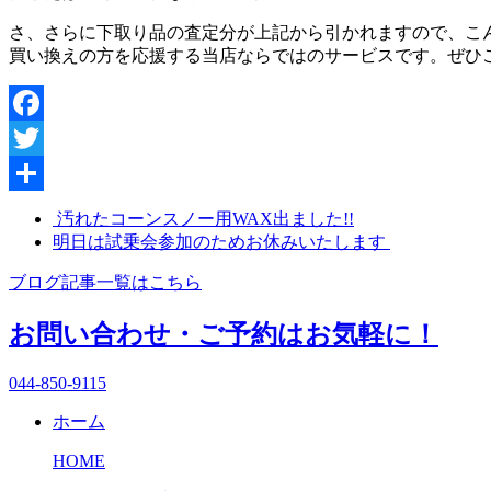
さ、さらに下取り品の査定分が上記から引かれますので、こ
買い換えの方を応援する当店ならではのサービスです。ぜひ
Facebook
Twitter
共
汚れたコーンスノー用WAX出ました!!
明日は試乗会参加のためお休みいたします
有
ブログ記事一覧はこちら
お問い合わせ・ご予約はお気軽に！
044-850-9115
ホーム
HOME