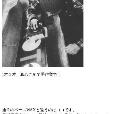
1本１本、真心こめて手作業で！
通常のベースWAXと違うのはココです。