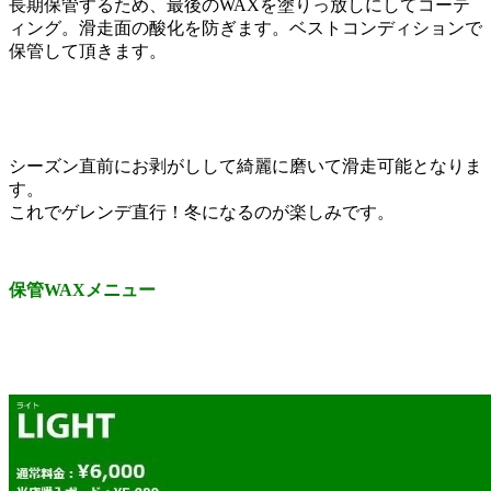
長期保管するため、最後のWAXを塗りっ放しにしてコーテ
ィング。滑走面の酸化を防ぎます。ベストコンディションで
保管して頂きます。
シーズン直前にお剥がしして綺麗に磨いて滑走可能となりま
す。
これでゲレンデ直行！冬になるのが楽しみです。
保管WAXメニュー