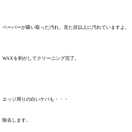
ペーパーが吸い取った汚れ。見た目以上に汚れていますよ。
WAXを剥がしてクリーニング完了。
エッジ周りの白いケバも・・・
除去します。