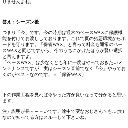
りませんよね。
答え：シーズン後
つまり「今」です。今の時期は通常のベースWAXに保護機
能を付けてお渡ししております。これで夏の劣悪環境からボ
ードを守ります。「保管WAX」と言って料金も通常のベー
スWAXと同じですから、今のうちにかけたほうが賢い選択
と言えますよ。
「ベースWAX」は少なくとも年に一度はやっておきたいメ
ンテナンスですが、実はシーズン直前でなく「今」やってお
くのがベストなのです。＝「保管WAX」
下の作業工程を見れば今やった方が良いなって分かると思い
ます。
注）説明が長～～～いです。途中で変なおじさん？も…(笑)
なので知ってる方はスルーして下さいね。