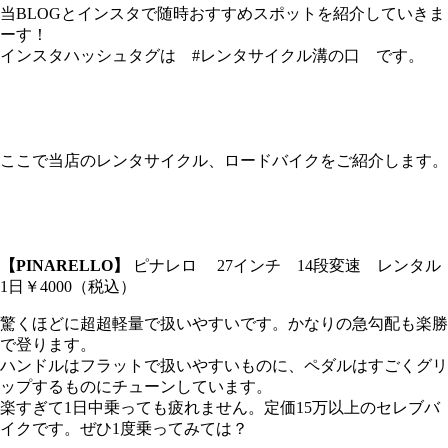
当BLOGとインスタで随時おすすめスポットを紹介していきま
ーす！
インスタハッシュタグは #レンタサイクル溝の口 です。
ここで当店のレンタサイクル、ロードバイクをご紹介します。
【PINARELLO】
ピナレロ 27インチ 14段変速 レンタル
1日￥4000（税込）
驚くほどに超超軽量で扱いやすいです。かなりの急勾配も楽勝
で登ります。
ハンドルはフラットで扱いやすいものに、ペダルはすごくグリ
ップするものにチューンしています。
楽すぎて1日中乗っても疲れません。定価15万以上のセレブバ
イクです。ぜひ1度乗ってみては？