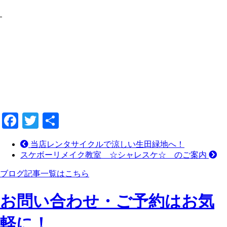
Facebook
Twitter
共
有
当店レンタサイクルで涼しい生田緑地へ！
スケボーリメイク教室 ☆シャレスケ☆ のご案内
ブログ記事一覧はこちら
お問い合わせ・ご予約はお気
軽に！