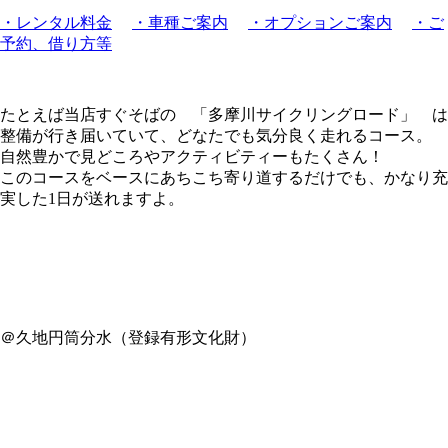
・レンタル料金
・車種ご案内
・オプションご案内
・ご
予約、借り方等
たとえば当店すぐそばの 「多摩川サイクリングロード」 は
整備が行き届いていて、どなたでも気分良く走れるコース。
自然豊かで見どころやアクティビティーもたくさん！
このコースをベースにあちこち寄り道するだけでも、かなり充
実した1日が送れますよ。
＠久地円筒分水（登録有形文化財）