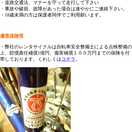
・道路交通法、マナーを守って走行して下さい
・事故や破損、故障があった場合は速やかにご連絡下さい。
・18歳未満の方は保護者同伴でご利用願います。
傷害保険等
・弊社のレンタサイクルは自転車安全整備士による点検整備の
上、賠償責任補償1億円、傷害補償１００万円までの保険を付
帯しております。くわしくは
コチラ
。