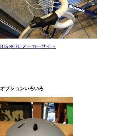
BIANCHI メーカーサイト
オプションいろいろ