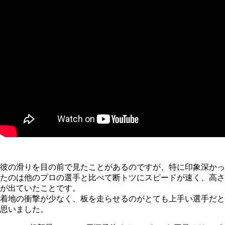
彼の滑りを目の前で見たことがあるのですが、特に印象深かっ
たのは他のプロの選手と比べて断トツにスピードが速く、高さ
が出ていたことです。
着地の衝撃が少なく、板を走らせるのがとても上手い選手だと
思いました。