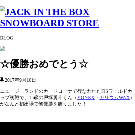
BLOG
☆優勝おめでとう☆
2017年9月10日
ニュージーランドのカードローナで行なわれたFISワールドカ
ップ初戦で、15歳の戸塚勇斗くん（
YONEX
・
ガリウムWAX
）
がなんと初出場で初優勝を飾りました！