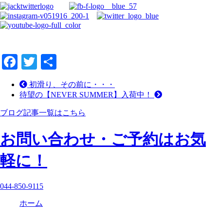
Facebook
Twitter
共
有
初滑り、その前に・・・
待望の【NEVER SUMMER】入荷中！
ブログ記事一覧はこちら
お問い合わせ・ご予約はお気
軽に！
044-850-9115
ホーム