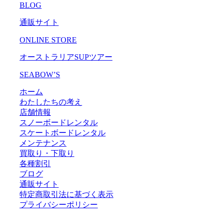
BLOG
通販サイト
ONLINE STORE
オーストラリアSUPツアー
SEABOW’S
ホーム
わたしたちの考え
店舗情報
スノーボードレンタル
スケートボードレンタル
メンテナンス
買取り・下取り
各種割引
ブログ
通販サイト
特定商取引法に基づく表示
プライバシーポリシー