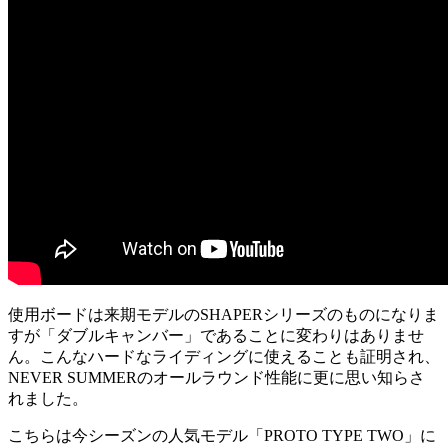
使用ボードは来期モデルのSHAPERシリーズのものになりま
すが「ダブルキャンバー」であることに変わりはありませ
ん。こんなハードなライディングに使えることも証明され、
NEVER SUMMERのオールラウンド性能に更に思い知らさ
れました。
こちらは今シーズンの人気モデル「PROTO TYPE TWO」に