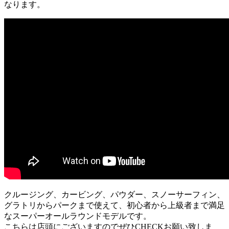
なります。
クルージング、カービング、パウダー、スノーサーフィン、
グラトリからパークまで使えて、初心者から上級者まで満足
なスーパーオールラウンドモデルです。
こちらは店頭にございますのでぜひCHECKお願い致しま