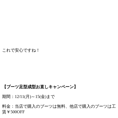
これで安心ですね！
【ブーツ足型成型お直しキャンペーン】
期間：12/11(月)～15(金)まで
料金：当店で購入のブーツは無料、他店で購入のブーツは工
賃￥500OFF