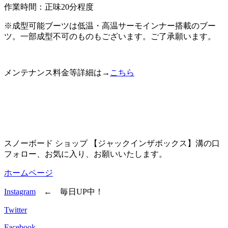
作業時間：正味20分程度
※成型可能ブーツは低温・高温サーモインナー搭載のブー
ツ。一部成型不可のものもございます。ご了承願います。
メンテナンス料金等詳細は→
こちら
スノーボード ショップ 【ジャックインザボックス】溝の口
フォロー、お気に入り、お願いいたします。
ホームページ
Instagram
← 毎日UP中！
Twitter
Facebook