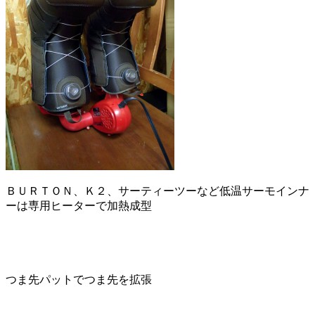
ＢＵＲＴＯＮ、Ｋ２、サーティーツーなど低温サーモインナ
ーは専用ヒーターで加熱成型
つま先パットでつま先を拡張