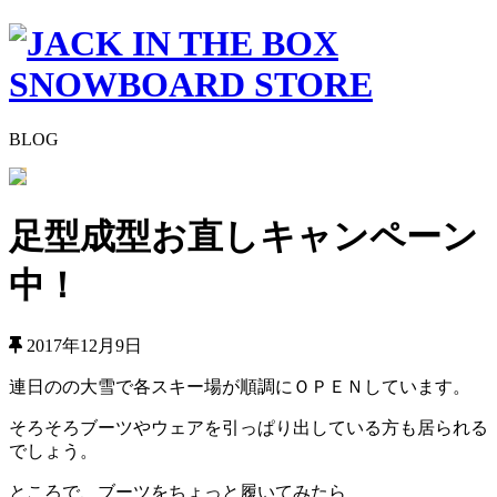
BLOG
足型成型お直しキャンペーン
中！
2017年12月9日
連日のの大雪で各スキー場が順調にＯＰＥＮしています。
そろそろブーツやウェアを引っぱり出している方も居られる
でしょう。
ところで、ブーツをちょっと履いてみたら