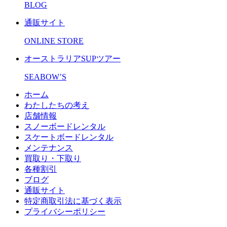
BLOG
通販サイト
ONLINE STORE
オーストラリアSUPツアー
SEABOW’S
ホーム
わたしたちの考え
店舗情報
スノーボードレンタル
スケートボードレンタル
メンテナンス
買取り・下取り
各種割引
ブログ
通販サイト
特定商取引法に基づく表示
プライバシーポリシー