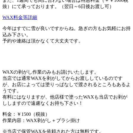
また、1週間でも間に合わない場合は特急料金（＋￥1000税
抜）にて承っております。（翌日～6日後お渡し可）
WAX料金等詳細
今年はすでに雪が良いですからね。急ぎの方もお気軽にお持
込み下さい。
予約や連絡は頂かなくて大丈夫です。
WAXの剥がし作業のみもお請けいたします。
当店では通常WAXを剥がしてからお渡ししているのです
が、お店によっては塗りっぱなしで渡されるところもあるよ
うです。
有料にはなりますが、他店様で塗ったWAXも当店でお剥が
ししますので遠慮なくお持ち下さい！
料金：￥1500（税抜）
作業内容：WAX剥がし＋ブラシ掛け
※当店で保管WAXを依頼された方は無料です。