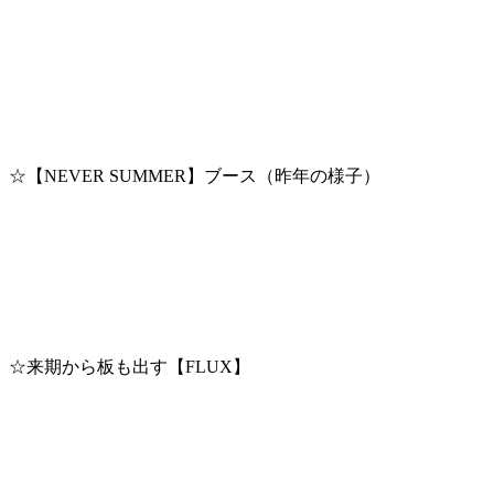
☆【NEVER SUMMER】ブース（昨年の様子）
☆来期から板も出す【FLUX】