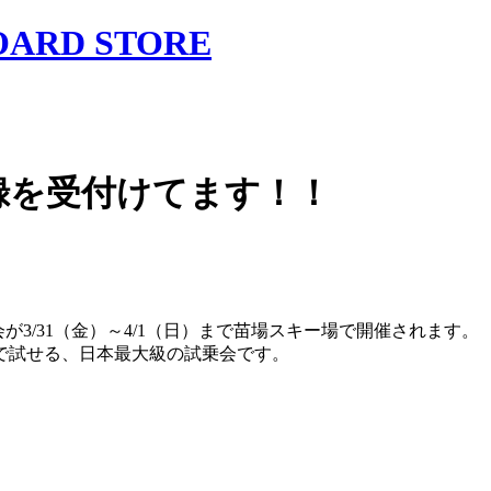
録を受付けてます！！
3/31（金）～4/1（日）まで苗場スキー場で開催されます。
で試せる、日本最大級の試乗会です。