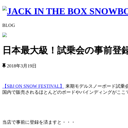
BLOG
日本最大級！試乗会の事前登
2018年3月19日
【SBJ ON SNOW FESTIVAL】
来期モデルスノーボード試乗会が
国内で販売されるほとんどのボードやバインディングがここ
当店で事前に登録を済ますと・・・