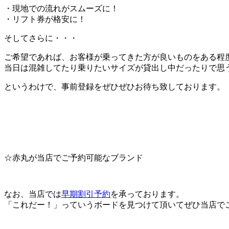
・現地での流れがスムーズに！
・リフト券が格安に！
そしてさらに・・・
ご希望であれば、お客様が乗ってきた方が良いものをある程
当日は混雑してたり乗りたいサイズが貸出し中だったりで思
というわけで、事前登録をぜひぜひお待ち致しております。
☆赤丸が当店でご予約可能なブランド
なお、当店では
早期割引予約
を承っております。
「これだー！」っていうボードを見つけて頂いてぜひ当店で