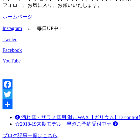
フォロー、お気に入り、お願いいたします。
ホームページ
Instagram
← 毎日UP中！
Twitter
Facebook
YouTube
Facebook
Twitter
共
汚れ雪・ザラメ雪用 滑走WAX【ガリウム】D-contr
☆2018-19来期モデル 早割ご予約受付中☆
有
ブログ記事一覧はこちら