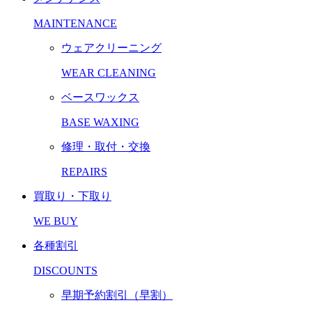
MAINTENANCE
ウェアクリーニング
WEAR CLEANING
ベースワックス
BASE WAXING
修理・取付・交換
REPAIRS
買取り・下取り
WE BUY
各種割引
DISCOUNTS
早期予約割引（早割）