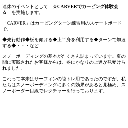
連休のイベントとして
☆CARVERでカービング体験会
☆
を実施します。
「CARVER」はカービングターン練習用のスケートボード
で、
◆先行動作◆板を傾ける◆上半身を利用する◆ターンで加速
する◆・・・など
スノーボーディングの基本がたくさん詰まっています。夏の
間に実践されたお客様からは、冬にかなりの上達が見受けら
れました。
これって本来はサーフィンの陸トレ用であったのですが、私
たちはスノーボーディングに多くの効果があると見極め、ス
ノーボーダー目線でレクチャーを行っております。