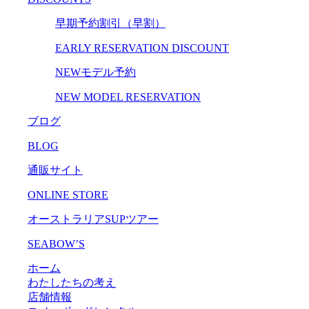
早期予約割引（早割）
EARLY RESERVATION DISCOUNT
NEWモデル予約
NEW MODEL RESERVATION
ブログ
BLOG
通販サイト
ONLINE STORE
オーストラリアSUPツアー
SEABOW’S
ホーム
わたしたちの考え
店舗情報