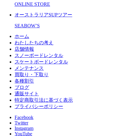
ONLINE STORE
オーストラリアSUPツアー
SEABOW’S
ホーム
わたしたちの考え
店舗情報
スノーボードレンタル
スケートボードレンタル
メンテナンス
買取り・下取り
各種割引
ブログ
通販サイト
特定商取引法に基づく表示
プライバシーポリシー
Facebook
Twitter
Instagram
YouTube