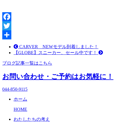
Facebook
Twitter
共
CARVER NEWモデル到着しました！
【GLOBE】スニーカー、セール中です！
有
ブログ記事一覧はこちら
お問い合わせ・ご予約はお気軽に！
044-850-9115
ホーム
HOME
わたしたちの考え