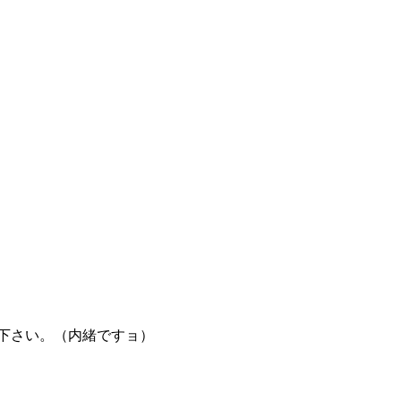
て下さい。（内緒ですョ）