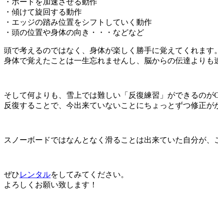
・ボードを加速させる動作
・傾けて旋回する動作
・エッジの踏み位置をシフトしていく動作
・頭の位置や身体の向き・・・などなど
頭で考えるのではなく、身体が楽しく勝手に覚えてくれます
身体で覚えたことは一生忘れませんし、脳からの伝達よりも
そして何よりも、雪上では難しい「反復練習」ができるのがC
反復することで、今出来ていないことにちょっとずつ修正が
スノーボードではなんとなく滑ることは出来ていた自分が、
ぜひ
レンタル
をしてみてください。
よろしくお願い致します！