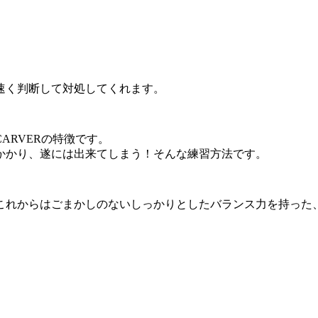
。
速く判断して対処してくれます。
ARVERの特徴です。
かかり、遂には出来てしまう！そんな練習方法です。
これからはごまかしのないしっかりとしたバランス力を持った