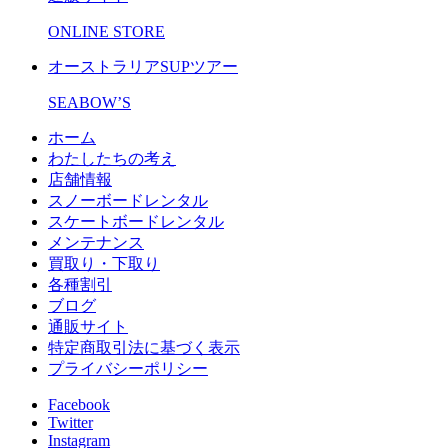
ONLINE STORE
オーストラリアSUPツアー
SEABOW’S
ホーム
わたしたちの考え
店舗情報
スノーボードレンタル
スケートボードレンタル
メンテナンス
買取り・下取り
各種割引
ブログ
通販サイト
特定商取引法に基づく表示
プライバシーポリシー
Facebook
Twitter
Instagram