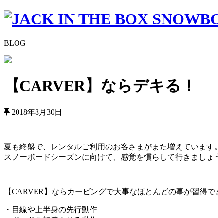
BLOG
【CARVER】ならデキる！
2018年8月30日
夏も終盤で、レンタルご利用のお客さまがまた増えています
スノーボードシーズンに向けて、感覚を慣らして行きましょ
【CARVER】ならカービングで大事なほとんどの事が習得で
・目線や上半身の先行動作