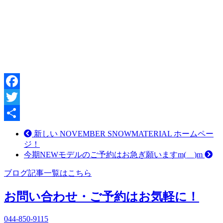
Facebook
Twitter
共
新しい NOVEMBER SNOWMATERIAL ホームペー
ジ！
有
今期NEWモデルのご予約はお急ぎ願いますm(__)m
ブログ記事一覧はこちら
お問い合わせ・ご予約はお気軽に！
044-850-9115