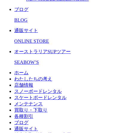
ブログ
BLOG
通販サイト
ONLINE STORE
オーストラリアSUPツアー
SEABOW’S
ホーム
わたしたちの考え
店舗情報
スノーボードレンタル
スケートボードレンタル
メンテナンス
買取り・下取り
各種割引
ブログ
通販サイト