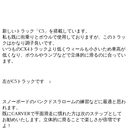
新しいトラック「C5」を搭載しています。
私も既に街乗りとボウルで使用しておりますが、このトラッ
クはかなり調子良いです。
いつものCX4トラックより低くウィールも小さいため車高が
低くなり、ボウルやランプなどで立体的に滑るのに合ってい
ます。
左がC5トラックです ↓
スノーボードのバンクドスラロームの練習などに最適と思わ
れます。
既にCARVERで平面滑走に慣れた方は次のステップとして
お勧めいたします。立体的に滑ることで楽しさが倍増です
よ！