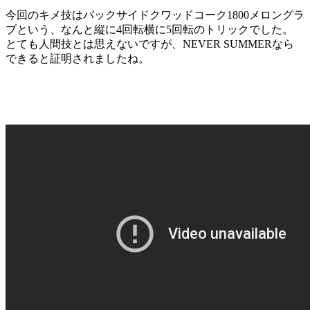
今回のキメ技はバックサイドクワッドコーク1800メロングラ
ブという、なんと縦に4回転横に5回転のトリックでした。
とても人間技とは思えないですが、NEVER SUMMERなら
できると証明されましたね。