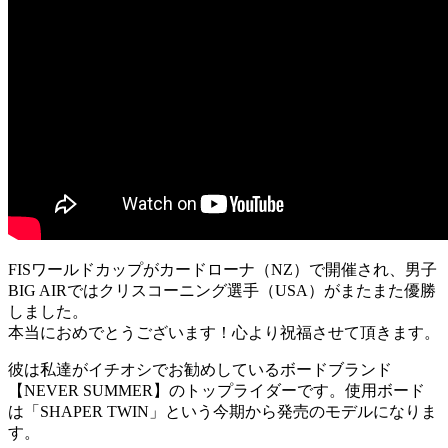
FISワールドカップがカードローナ（NZ）で開催され、男子
BIG AIRではクリスコーニング選手（USA）がまたまた優勝
しました。
本当におめでとうございます！心より祝福させて頂きます。
彼は私達がイチオシでお勧めしているボードブランド
【NEVER SUMMER】のトップライダーです。使用ボード
は「SHAPER TWIN」という今期から発売のモデルになりま
す。