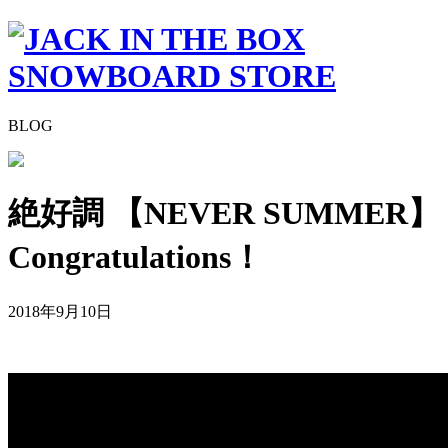
BLOG
絶好調 【NEVER SUMMER】
Congratulations！
2018年9月10日