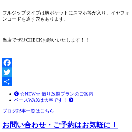
フルジップタイプは胸ポケットにスマホ等が入り、イヤフォ
ンコードを通す穴もあります。
当店でぜひCHECKお願いいたします！！
Facebook
Twitter
共
☆NEW☆ 借り放題プランのご案内
ベースWAXは大事です！
有
ブログ記事一覧はこちら
お問い合わせ・ご予約はお気軽に！