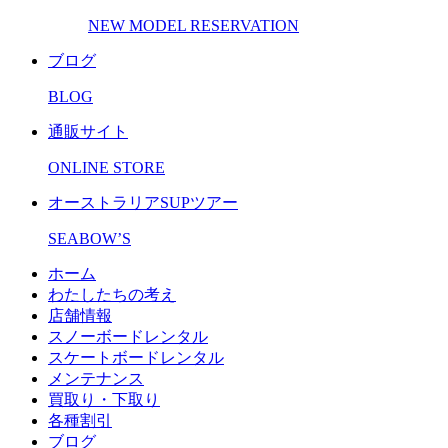
NEW MODEL RESERVATION
ブログ
BLOG
通販サイト
ONLINE STORE
オーストラリアSUPツアー
SEABOW’S
ホーム
わたしたちの考え
店舗情報
スノーボードレンタル
スケートボードレンタル
メンテナンス
買取り・下取り
各種割引
ブログ