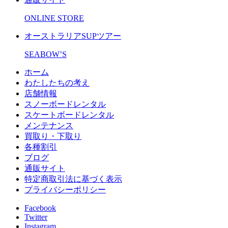
ONLINE STORE
オーストラリアSUPツアー
SEABOW’S
ホーム
わたしたちの考え
店舗情報
スノーボードレンタル
スケートボードレンタル
メンテナンス
買取り・下取り
各種割引
ブログ
通販サイト
特定商取引法に基づく表示
プライバシーポリシー
Facebook
Twitter
Instagram