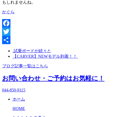
もしれませんね。
かぐら
Facebook
Twitter
共
試乗ボードが続々と
【CARVER】NEWモデル到着！！
有
ブログ記事一覧はこちら
お問い合わせ・ご予約はお気軽に！
044-850-9115
ホーム
HOME