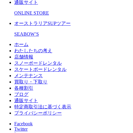
通販サイト
ONLINE STORE
オーストラリアSUPツアー
SEABOW’S
ホーム
わたしたちの考え
店舗情報
スノーボードレンタル
スケートボードレンタル
メンテナンス
買取り・下取り
各種割引
ブログ
通販サイト
特定商取引法に基づく表示
プライバシーポリシー
Facebook
Twitter