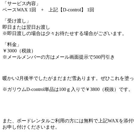
「サービス内容」
ベースWAX 1回 + 上記【D-control】 1回
「受け渡し」
即日または翌日お渡し
※即日渡しの場合は少々お待たせする場合がございます。
「料金」
￥3000（税抜）
※メールメンバーの方はメール画面提示で500円引き
暖かい2月後半でしたがまだまだ雪あります。ぜひこれを塗
※ガリウムD-control単品は100ｇ入りで￥3800（税抜）です。
また、ボードレンタルご利用の方には無料で上記WAXを添付
お申し付けくださいませ。