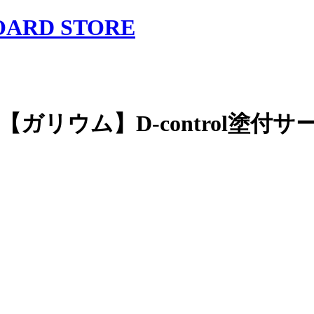
ガリウム】D-control塗付