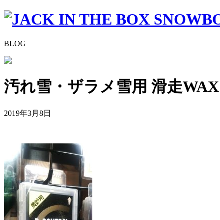
BLOG
汚れ雪・ザラメ雪用 滑走WAX【
2019年3月8日