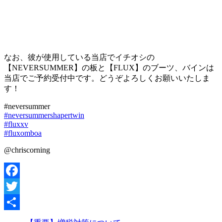
なお、彼が使用している当店でイチオシの
【NEVERSUMMER】の板と【FLUX】のブーツ、バインは
当店でご予約受付中です。どうぞよろしくお願いいたしま
す！
#neversummer
#
neversummershapertwin
#
fluxxv
#
fluxomboa
@chriscorning
Facebook
Twitter
共