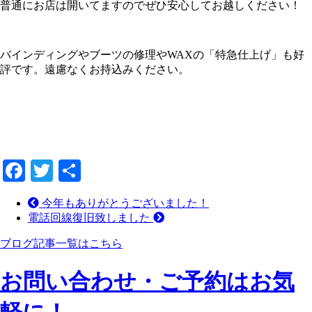
普通にお店は開いてますのでぜひ安心してお越しください！
バインディングやブーツの修理やWAXの「特急仕上げ」も好
評です。遠慮なくお持込みください。
Facebook
Twitter
共
有
今年もありがとうございました！
電話回線復旧致しました
ブログ記事一覧はこちら
お問い合わせ・ご予約はお気
軽に！