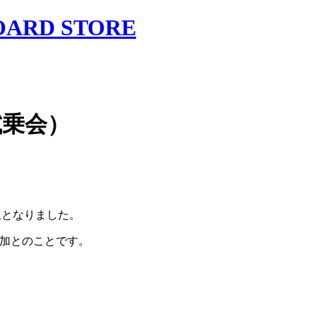
試乗会）
加中止となりました。
り参加とのことです。