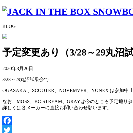
BLOG
予定変更あり（3/28～29丸沼
2020年3月26日
3/28～29丸沼試乗会で
OGASAKA 、SCOOTER、NOVEMVER、YONEX は参
なお、MOSS、BC-STREAM、GRAYは今のところ予定通
詳しくは各メーカーに直接お問い合わせ願います。
Facebook