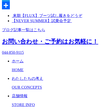
Twitter
共
来期【FLUX】ブーツ試し履きをどうぞ
【NEVER SUMMER】試乗会予定
有
ブログ記事一覧はこちら
お問い合わせ・ご予約はお気軽に！
044-850-9115
ホーム
HOME
わたしたちの考え
OUR CONCEPTS
店舗情報
STORE INFO