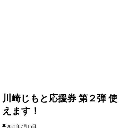
川崎じもと応援券 第２弾 使
えます！
2021年7月15日