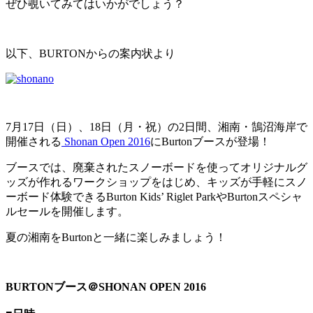
ぜひ覗いてみてはいかがでしょう？
以下、BURTONからの案内状より
7月17日（日）、18日（月・祝）の2日間、湘南・鵠沼海岸で
開催される
Shonan Open 2016
にBurtonブースが登場！
ブースでは、廃棄されたスノーボードを使ってオリジナルグ
ッズが作れるワークショップをはじめ、キッズが手軽にスノ
ーボード体験できるBurton Kids’ Riglet ParkやBurtonスペシャ
ルセールを開催します。
夏の湘南をBurtonと一緒に楽しみましょう！
BURTON
ブース＠SHONAN OPEN 2016