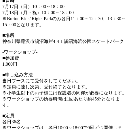
■
日時
7月17日（日）10：00～18：00
7月18日（月・祝）10：00～18：00
※Burton Kids’ Riglet Parkのみ各日11：00～12：30、13：30～
15：00となります。
■場所
神奈川県藤沢市鵠沼海岸4-4-1 鵠沼海浜公園スケートパーク
-ワークショップ-
■参加費
1,000円
■申し込み方法
当日ブースにて受付をしてください。
※定員に達し次第、受付終了となります。
※小学生以下のお子様には保護者の同伴が必要になります。
※ワークショップの所要時間は1回あたり約45分となりま
す。
■定員
各日36名
※ワークショップは、各日10:00～18:00で9回ずつ開催しま