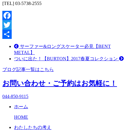
[TEL] 03-5738-2555
Facebook
Twitter
共
サーファー&ロングスケーター必見【BENT
METAL】
有
ついに出た！【BURTON】2017春夏コレクション
ブログ記事一覧はこちら
お問い合わせ・ご予約はお気軽に！
044-850-9115
ホーム
HOME
わたしたちの考え