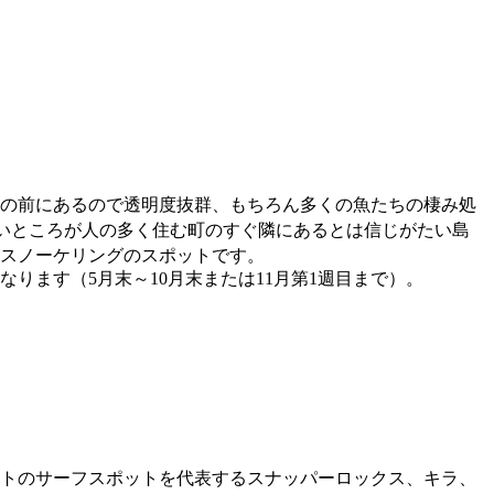
の前にあるので透明度抜群、もちろん多くの魚たちの棲み処
いところが人の多く住む町のすぐ隣にあるとは信じがたい島
、スノーケリングのスポットです。
ます（5月末～10月末または11月第1週目まで）。
トのサーフスポットを代表するスナッパーロックス、キラ、