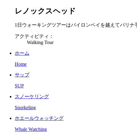
レノックスヘッド
1日ウォーキングツアーはバイロンベイを越えてバリナ手前
アクティビティ：
Walking Tour
ホーム
Home
サップ
SUP
スノーケリング
Snorkeling
ホエールウォッチング
Whale Watching