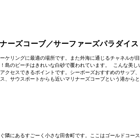
ナーズコーブ／サーファーズパラダイス
ーケリングに最適の場所です。また外海に通じるチャネルが目
！島のビーチはきれいな白砂で覆われています。 こんな美し
にアクセスできるポイントです。シーボーズおすすめのサップ
ス、サウスポートからも近いマリナーズコーブという港からとなり
ぐ隣にあるすごーく小さな田舎町です。ここはゴールドコース