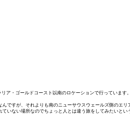
ーストラリア・ゴールドコースト以南のロケーションで行っていま
なんですが、それよりも南のニューサウスウェールズ側のエリ
れていない場所なのでちょっと人とは違う旅をしてみたいとい