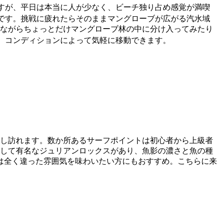
すが、平日は本当に人が少なく、ビーチ独り占め感覚が満喫
です。挑戦に疲れたらそのままマングローブが広がる汽水域
ながらちょっとだけマングローブ林の中に分け入ってみたり
、コンディションによって気軽に移動できます。
し訪れます。数か所あるサーフポイントは初心者から上級者
して有名なジュリアンロックスがあり、魚影の濃さと魚の種
は全く違った雰囲気を味わいたい方にもおすすめ。​こちらに来