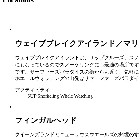
ウェイブブレイクアイランド／マリ
ウェイブブレイクアイランドは、サップクルーズ、スノ
にもなっているのでスノーケリングにも最適の場所です
です。サーファーズパラダイスの街からも近く、気軽
ホエールウォッチングの出発はサァーファーズパラダイ
アクティビティ：
SUP
Snorkeling
Whale Watching
フィンガルヘッド
クイーンズランドとニューサウスウエールズの州境のす