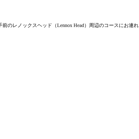
のレノックスヘッド（Lennox Head）周辺のコースにお連