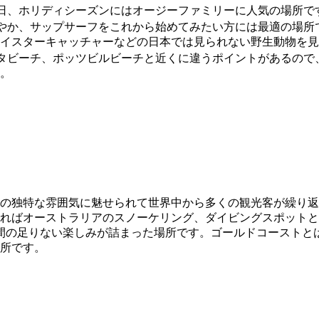
日、ホリディシーズンにはオージーファミリーに人気の場所で
やか、サップサーフをこれから始めてみたい方には最適の場所
イスターキャッチャーなどの日本では見られない野生動物を見
タビーチ、ポッツビルビーチと近くに違うポイントがあるので
。
の独特な雰囲気に魅せられて世界中から多くの観光客が繰り返
ればオーストラリアのスノーケリング、ダイビングスポットと
間の足りない楽しみが詰まった場所です。ゴールドコーストと
所です。