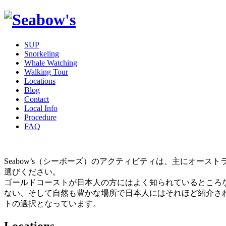
SUP
Snorkeling
Whale Watching
Walking Tour
Locations
Blog
Contact
Local Info
Procedure
FAQ
Seabow’s（シーボーズ）のアクティビティは、主にオ
選びください。
ゴールドコーストが日本人の方にはよく知られているところ
ない、そして自然も豊かな場所で日本人にはそれほど紹介さ
トの選択となっています。
Locations