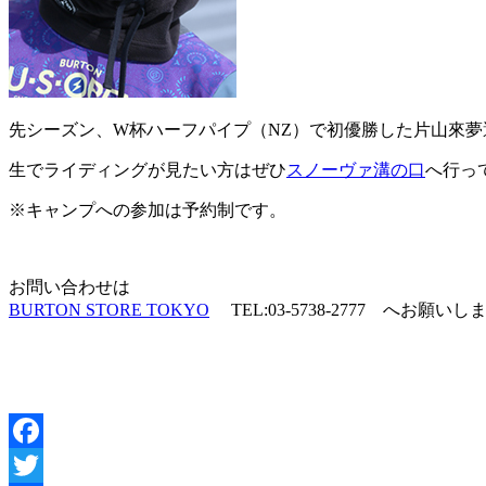
先シーズン、W杯ハーフパイプ（NZ）で初優勝した片山來夢
生でライディングが見たい方はぜひ
スノーヴァ溝の口
へ行っ
※キャンプへの参加は予約制です。
お問い合わせは
BURTON STORE TOKYO
TEL:03-5738-2777 へお願いし
Facebook