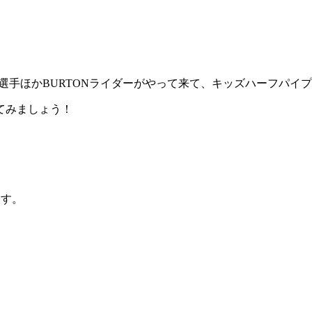
選手ほかBURTONライダーがやって来て、キッズハーフパイ
てみましょう！
ます。