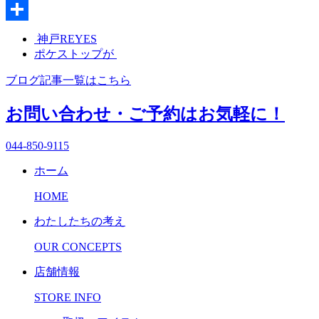
Twitter
共
神戸REYES
ポケストップが
有
ブログ記事一覧はこちら
お問い合わせ・ご予約はお気軽に！
044-850-9115
ホーム
HOME
わたしたちの考え
OUR CONCEPTS
店舗情報
STORE INFO