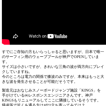
すでにご存知の方もいらっしゃると思いますが、日本で唯一
のサーフィン用のウェーブプールが神戸でOPENしていま
す。
サイズは小さいですが、きれいな三角の波が両方向にブレイ
クしていますね。
今のところは電力の関係で膝波のみですが、本来はもっと大
きな波を発生させることが可能だそうです。
製造元はおなじみスノーボードジャンプ施設「KINGS」を
手がけている㈱レスポンスエンジニアさんです。神戸
KINGSもリニューアルしてここに隣接しているそうです。
帰省等で近くを通る方はぜひ立ち寄ってみては？