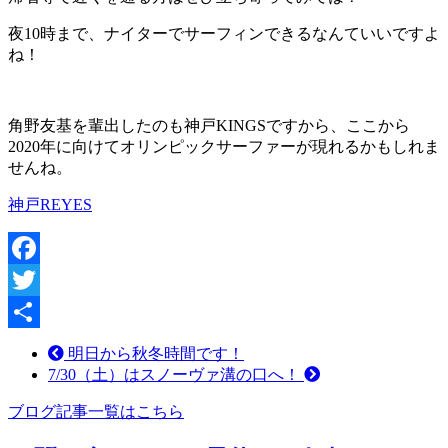
夜10時まで、ナイターでサーフィンできるなんていいですよ
ね！
角野友基を輩出したのも神戸KINGSですから、ここから
2020年に向けてオリンピックサーファーが現れるかもしれま
せんね。
神戸REYES
Facebook
Twitter
共
明日から秋冬時間です！
7/30（土）はスノーヴァ溝の口へ！
有
ブログ記事一覧はこちら