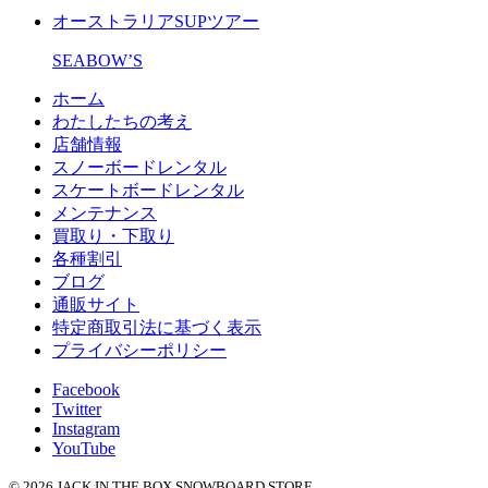
オーストラリアSUPツアー
SEABOW’S
ホーム
わたしたちの考え
店舗情報
スノーボードレンタル
スケートボードレンタル
メンテナンス
買取り・下取り
各種割引
ブログ
通販サイト
特定商取引法に基づく表示
プライバシーポリシー
Facebook
Twitter
Instagram
YouTube
© 2026 JACK IN THE BOX SNOWBOARD STORE