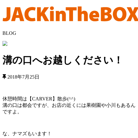
BLOG
溝の口へお越しください！
2018年7月25日
休憩時間は【CARVER】散歩(^^)
溝の口は都会ですが、お店の近くには果樹園や小川もあるん
ですよ。
な、ナマズもいます！