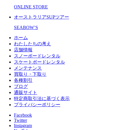
ONLINE STORE
オーストラリアSUPツアー
SEABOW’S
ホーム
わたしたちの考え
店舗情報
スノーボードレンタル
スケートボードレンタル
メンテナンス
買取り・下取り
各種割引
ブログ
通販サイト
特定商取引法に基づく表示
プライバシーポリシー
Facebook
Twitter
Instagram