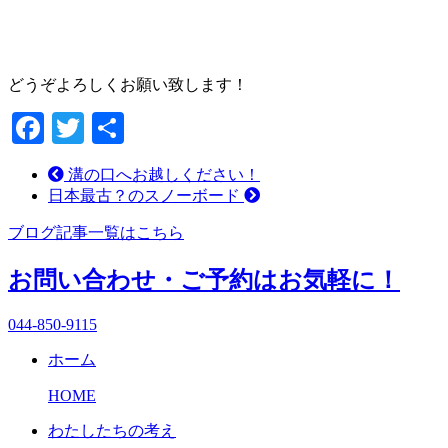
どうぞよろしくお願い致します！
Facebook
Twitter
共
有
溝の口へお越しください！
日本最古？のスノーボード
ブログ記事一覧はこちら
お問い合わせ・ご予約はお気軽に！
044-850-9115
ホーム
HOME
わたしたちの考え