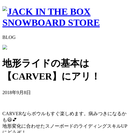
BLOG
地形ライドの基本は
【CARVER】にアリ！
2018年9月8日
CARVERならボウルもすぐ楽しめます。病みつきになるか
も
😃
💕
地形変化に合わせたスノーボードのライディングスキルUP
にどうぞ！