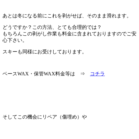
あとは冬になる前にこれを剥がせば、そのまま滑れます。
どうですか？この方法、とても合理的では？
もちろんこの剥がし作業も料金に含まれておりますのでご安
心下さい。
スキーも同様にお受けしております。
ベースWAX・保管WAX料金等は ⇒
コチラ
そしてこの機会にリペア（傷埋め）や