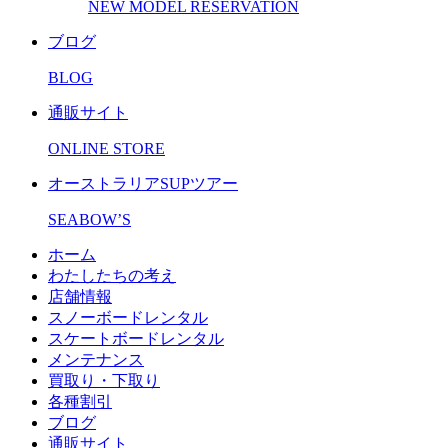
NEW MODEL RESERVATION
ブログ
BLOG
通販サイト
ONLINE STORE
オーストラリアSUPツアー
SEABOW’S
ホーム
わたしたちの考え
店舗情報
スノーボードレンタル
スケートボードレンタル
メンテナンス
買取り・下取り
各種割引
ブログ
通販サイト