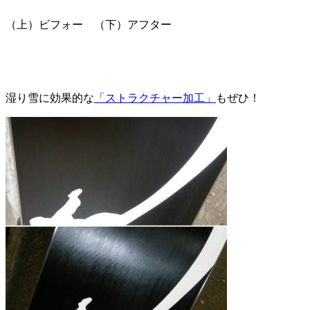
（上）ビフォー （下）アフター
湿り雪に効果的な
「ストラクチャー加工」
もぜひ！