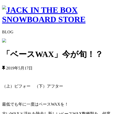
BLOG
「ベースWAX」今が旬！？
2019年5月17日
（上）ビフォー （下）アフター
最低でも年に一度はベースWAXを！
古いWAXと汚れを除去し新しいベースWAX数種類を、何度