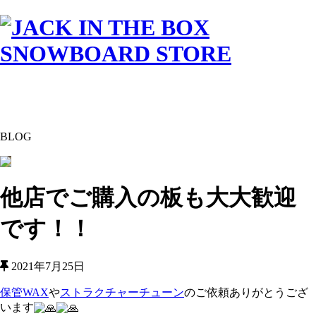
BLOG
他店でご購入の板も大大歓迎
です！！
2021年7月25日
保管WAX
や
ストラクチャーチューン
のご依頼ありがとうござ
います